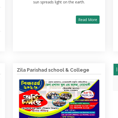
sun spreads light on the earth.
Read More
Zila Parishad school & College