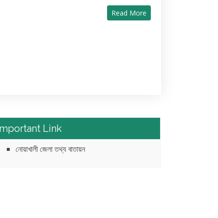
Read More
Important Link
নোয়াখালী জেলা তথ্য বাতায়ন