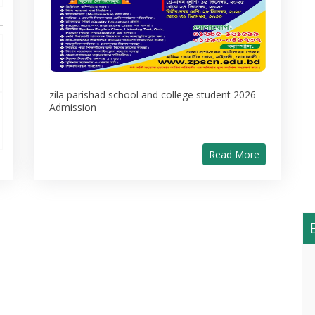
zila parishad school and college student 2026
Admission
Read More