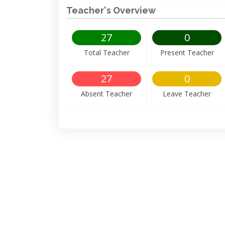
Teacher's Overview
27
0
Total Teacher
Present Teacher
27
0
Absent Teacher
Leave Teacher