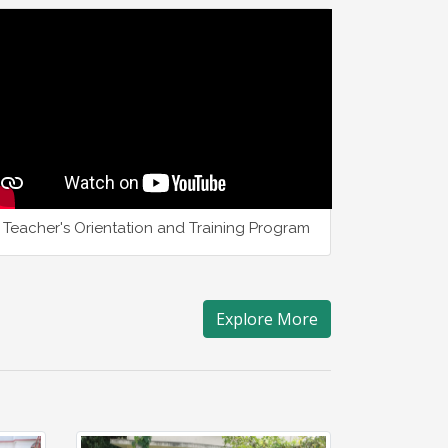
Teacher's Orientation and Training Program
Explore More