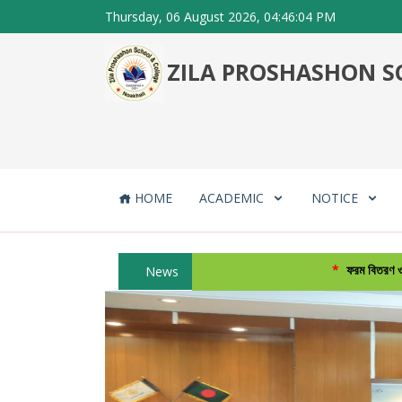
Thursday, 06 August 2026, 04:46:04 PM
ZILA PROSHASHON SC
HOME
ACADEMIC
NOTICE
*
ফরম বিতরণ ও ভর্তি কার্যক্
News