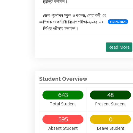
চূড়ান্ত ফলাফল।
জেলা প্রশাসন স্কুল ও কলেজ, নোয়াখালী এর
⇒
শিক্ষক ও কর্মচারী নিয়োগ পরীক্ষা-২০২৫ এর
10-01-2026
লিখিত পরীক্ষার ফলাফল।
Read More
Student Overview
643
48
Total Student
Present Student
595
0
Absent Student
Leave Student